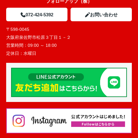
フォローアップ（株）
072-424-5392
お問い合わせ
〒598-0045
大阪府泉佐野市松原３丁目１－２
営業時間：
09:00 ～ 18:00
定休日：
水曜日