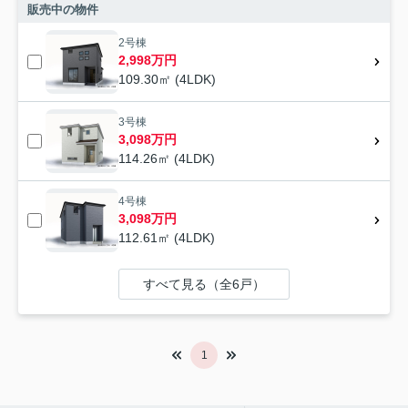
販売中の物件
2号棟
2,998万円
109.30㎡ (4LDK)
3号棟
3,098万円
114.26㎡ (4LDK)
4号棟
3,098万円
112.61㎡ (4LDK)
すべて見る（全6戸）
1