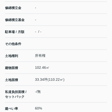
-
修繕積立金
-
修繕積立基金
- / -
駐車場 / 月額
その他条件
所有権
土地権利
102.46㎡
建物面積
33.34坪(110.22㎡)
土地面積
-/無
私道負担面積 /
セットバック
60%
建ぺい率