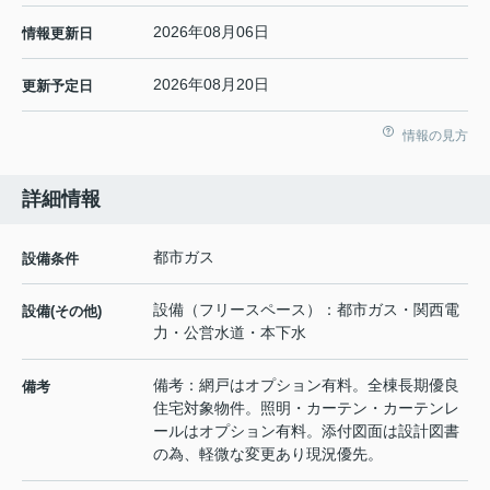
2026年08月06日
情報更新日
2026年08月20日
更新予定日
情報の見方
詳細情報
都市ガス
設備条件
設備（フリースペース）：都市ガス・関西電
設備(その他)
力・公営水道・本下水
備考：網戸はオプション有料。全棟長期優良
備考
住宅対象物件。照明・カーテン・カーテンレ
ールはオプション有料。添付図面は設計図書
の為、軽微な変更あり現況優先。