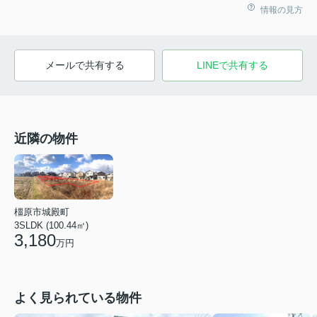
情報の見方
メールで共有する
LINEで共有する
近隣の物件
橿原市城殿町
3SLDK (100.44㎡)
3,180
万円
よく見られている物件