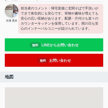
担当者のコメント：帰宅直後に玄関そばで手洗いが
できて衛生的にも安心です。荷物や趣味が増えても
安心の広い収納があります。配膳・片付けも楽々の
矢塚 貴史
カウンターキッチンを採用しています。雨の日も安
心のインナーバルコニーが設けられています。
LINEからお問い合わせ
無料
お問い合わせ
無料
地図