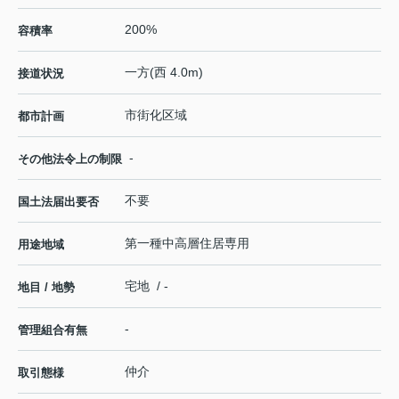
200%
容積率
一方(西 4.0m)
接道状況
市街化区域
都市計画
-
その他法令上の制限
不要
国土法届出要否
第一種中高層住居専用
用途地域
宅地 / -
地目 / 地勢
-
管理組合有無
仲介
取引態様