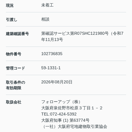
未着工
現況
相談
引渡し
第確認サービス第R07SHC121980号（令和7
建築確認番号
年11月13号
102736835
物件番号
59-1331-1
管理コード
2026年08月20日
取引条件の
有効期限
フォローアップ（株）
取扱会社
大阪府泉佐野市松原３丁目１－２
TEL:
072-424-5392
大阪府知事 (1) 第63774号
（一社）大阪府宅地建物取引業協会