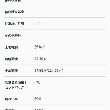
修繕積立金
-
修繕積立基金
- / -
駐車場 / 月額
その他条件
所有権
土地権利
94.40㎡
建物面積
34.58坪(114.33㎡)
土地面積
-/無
私道負担面積 /
セットバック
50%
建ぺい率