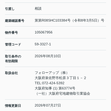
相談
引渡し
第第R08SHC103384号（令和8年3月5日）号
建築確認番号
105067956
物件番号
59-3327-1
管理コード
2026年08月10日
取引条件の
有効期限
フォローアップ（株）
取扱会社
大阪府泉佐野市松原３丁目１－２
TEL:
072-424-5392
大阪府知事 (1) 第63774号
（一社）大阪府宅地建物取引業協会
2026年07月27日
情報更新日