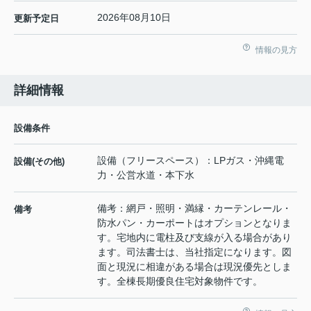
2026年08月10日
更新予定日
情報の見方
詳細情報
設備条件
設備（フリースペース）：LPガス・沖縄電
設備(その他)
力・公営水道・本下水
備考：網戸・照明・満縁・カーテンレール・
備考
防水パン・カーポートはオプションとなりま
す。宅地内に電柱及び支線が入る場合があり
ます。司法書士は、当社指定になります。図
面と現況に相違がある場合は現況優先としま
す。全棟長期優良住宅対象物件です。