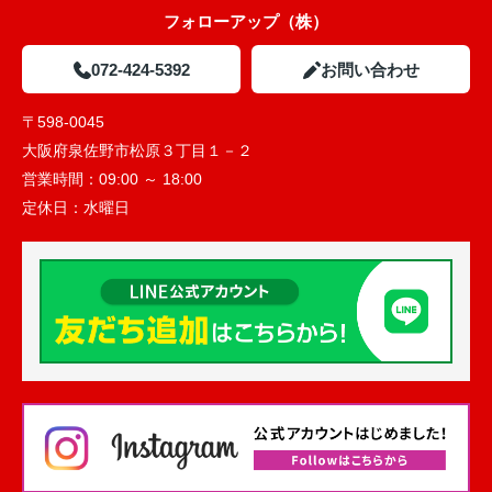
フォローアップ（株）
072-424-5392
お問い合わせ
〒598-0045
大阪府泉佐野市松原３丁目１－２
営業時間：
09:00 ～ 18:00
定休日：
水曜日