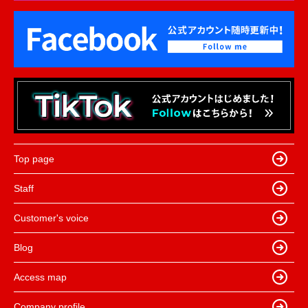
Top page
Staff
Customer's voice
Blog
Access map
Company profile