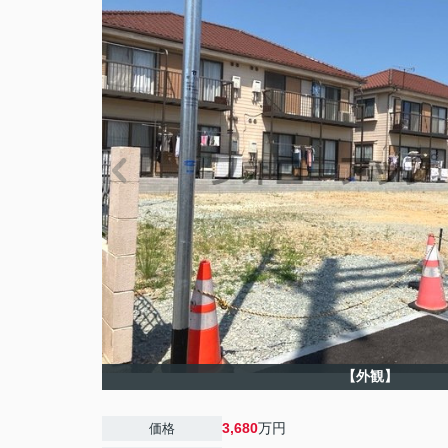
【外観】
3,680
万円
価格