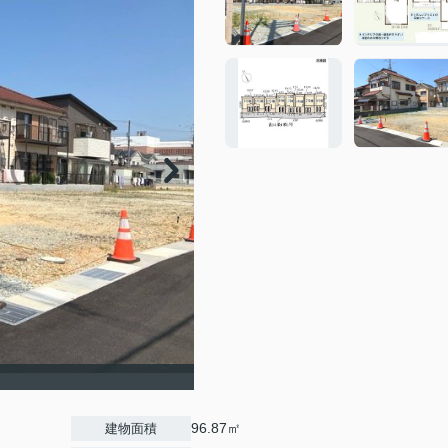
96.87㎡
建物面積