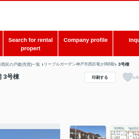
Search for rental
Company profile
Inq
propert
リーブルガーデン神戸市西区竜が岡8期
3号棟
市西区の戸建(売買)一覧
 3号棟
印刷する
お気