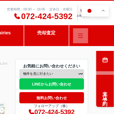
営業時間：09:00 ～ 18:00 定休日：水曜日
JA
0
072-424-5392
お気に入り
uiries
売却査定
に入り
お気軽にお問い合わせください
LINEからお問い合わせ
来店予約
無料お問い合わせ
フォローアップ（株）
072-424-5392