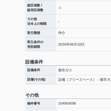
総区画数 /
-/-
販売区画数
その他
-
法令上の制限
仲介
取引態様
取引条件の
2026年08月10日
有効期限
設備条件
設備条件
都市ガス
設備(その他)
設備（フリースペース）：都市ガ
その他
104964596
物件番号