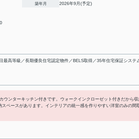
2026年9月(予定)
築年月
0
目最高等級／長期優良住宅認定物件／BELS取得／35年住宅保証システ
カウンターキッチン付きです。ウォークインクローゼット付きだから収
納スペースがあります。インテリアの統一感を作りやすい洋室のみの間