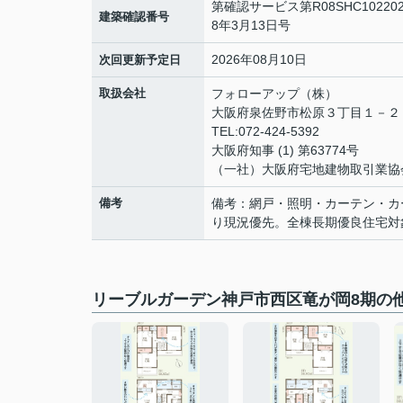
第確認サービス第R08SHC1022
建築確認番号
8年3月13日号
2026年08月10日
次回更新予定日
取扱会社
フォローアップ（株）
大阪府泉佐野市松原３丁目１－
TEL:072-424-5392
大阪府知事 (1) 第63774号
（一社）大阪府宅地建物取引業協
備考
備考：網戸・照明・カーテン・カ
り現況優先。全棟長期優良住宅対
リーブルガーデン神戸市西区竜が岡8期の