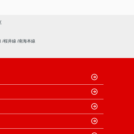
区
線
桜井線
南海本線