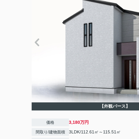
【外観パース】
3,180万円
価格
3LDK/112.61㎡～115.51㎡
間取り/建物面積