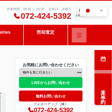
営業時間：09:00 ～ 18:00 定休日：水曜日
JA
0
072-424-5392
お気に入り
uiries
売却査定
お気軽にお問い合わせください
LINEからお問い合わせ
来店予約
無料お問い合わせ
フォローアップ（株）
072-424-5392