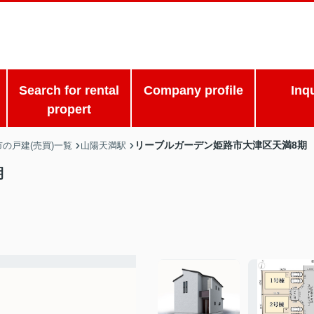
Search for rental
Company profile
Inq
propert
リーブルガーデン姫路市大津区天満8期
の戸建(売買)一覧
山陽天満駅
期