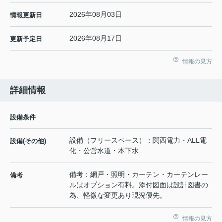
2026年08月03日
情報更新日
2026年08月17日
更新予定日
情報の見方
詳細情報
設備条件
設備（フリースペース）：関西電力・ALL電
設備(その他)
化・公営水道・本下水
備考：網戸・照明・カーテン・カーテンレー
備考
ルはオプション有料。添付図面は設計図書の
為、軽微な変更あり現況優先。
情報の見方