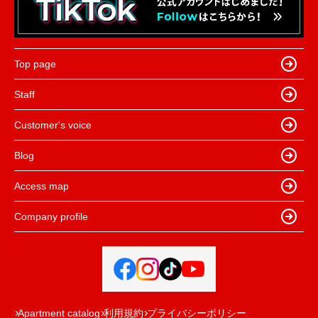
Top page
Staff
Customer's voice
Blog
Access map
Company profile
Apartment catalog
利用規約
プライバシーポリシー