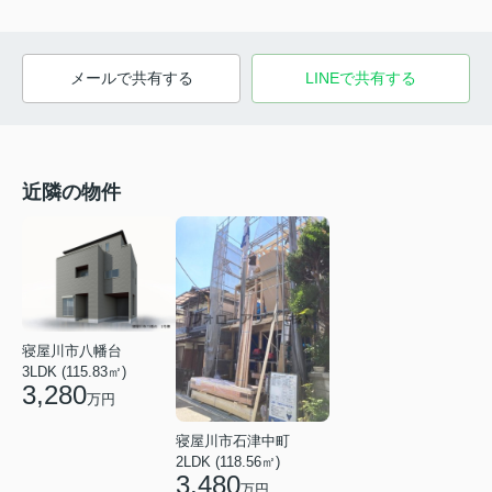
メールで共有する
LINEで共有する
近隣の物件
寝屋川市八幡台
3LDK (115.83㎡)
3,280
万円
寝屋川市石津中町
2LDK (118.56㎡)
3,480
万円