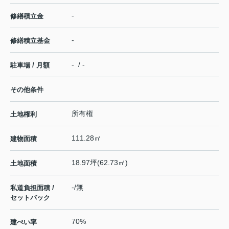
-
修繕積立金
-
修繕積立基金
- / -
駐車場 / 月額
その他条件
所有権
土地権利
111.28㎡
建物面積
18.97坪(62.73㎡)
土地面積
-/無
私道負担面積 /
セットバック
70%
建ぺい率