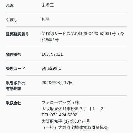
未着工
現況
相談
引渡し
第確認サービス第KS126-0420-52031号（令
建築確認番号
和8年2号
103797921
物件番号
58-5299-1
管理コード
2026年08月17日
取引条件の
有効期限
フォローアップ（株）
取扱会社
大阪府泉佐野市松原３丁目１－２
TEL:
072-424-5392
大阪府知事 (1) 第63774号
（一社）大阪府宅地建物取引業協会