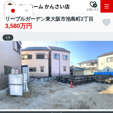
0
お気に入り
JA
リーブルガーデン東大阪市池島町2丁目
3,580万円
1
/
4