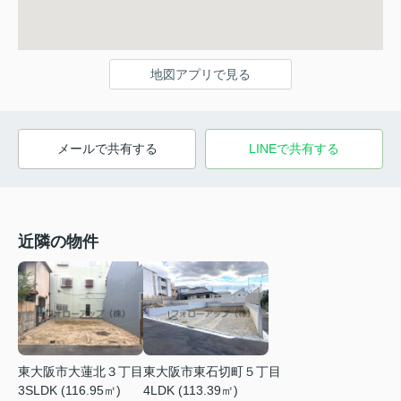
地図アプリで見る
メールで共有する
LINEで共有する
近隣の物件
東大阪市大蓮北３丁目
東大阪市東石切町５丁目
3SLDK (116.95㎡)
4LDK (113.39㎡)