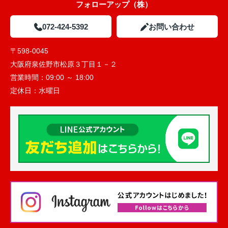
フォローアップ（株）
072-424-5392
お問い合わせ
〒598-0045
大阪府泉佐野市松原３丁目１－２
営業時間：
09:00 ～ 18:00
定休日：
水曜日