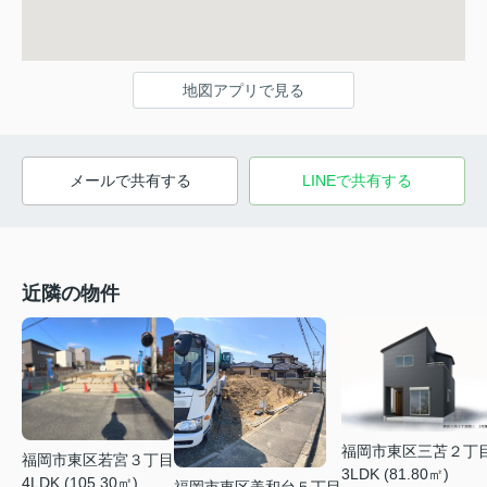
地図アプリで見る
メールで共有する
LINEで共有する
近隣の物件
福岡市東区三苫２丁
福岡市東区若宮３丁目
3LDK (81.80㎡)
4LDK (105.30㎡)