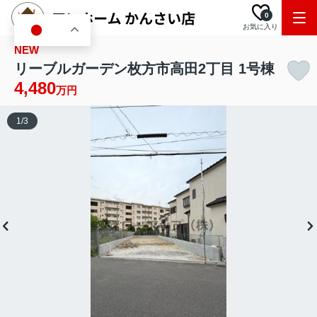
0
お気に入り
JA
NEW
リーブルガーデン枚方市高田2丁目 1号棟
4,480
万円
1
/
3