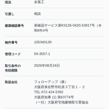
未着工
現況
相談
引渡し
第確認サービス第KS126-0420-53817号（令
建築確認番号
和8年4号
105340130
物件番号
59-3557-1
管理コード
2026年08月24日
取引条件の
有効期限
フォローアップ（株）
取扱会社
大阪府泉佐野市松原３丁目１－２
TEL:
072-424-5392
大阪府知事 (1) 第63774号
（一社）大阪府宅地建物取引業協会