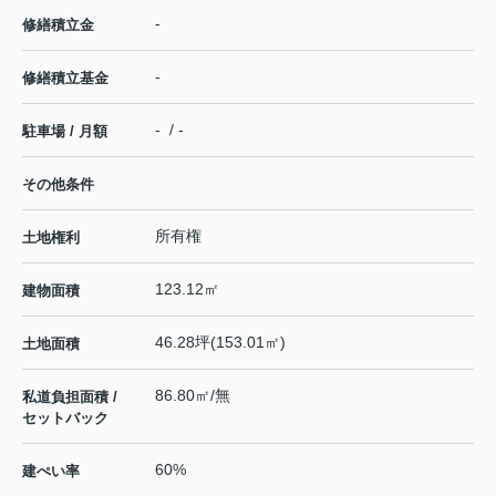
-
修繕積立金
-
修繕積立基金
- / -
駐車場 / 月額
その他条件
所有権
土地権利
123.12㎡
建物面積
46.28坪(153.01㎡)
土地面積
86.80㎡/無
私道負担面積 /
セットバック
60%
建ぺい率