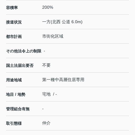
200%
容積率
一方(北西 公道 6.0m)
接道状況
市街化区域
都市計画
-
その他法令上の制限
不要
国土法届出要否
第一種中高層住居専用
用途地域
宅地 / -
地目 / 地勢
-
管理組合有無
仲介
取引態様