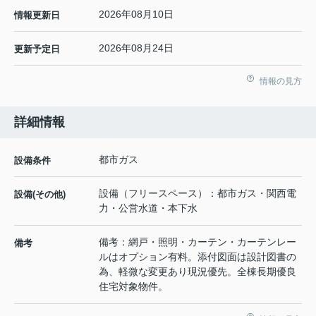
2026年08月10日
情報更新日
2026年08月24日
更新予定日
情報の見方
詳細情報
都市ガス
設備条件
設備（フリースペース）：都市ガス・関西電
設備(その他)
力・公営水道・本下水
備考：網戸・照明・カーテン・カーテンレー
備考
ルはオプション有料。添付図面は設計図書の
為、軽微な変更あり現況優先。全棟長期優良
住宅対象物件。