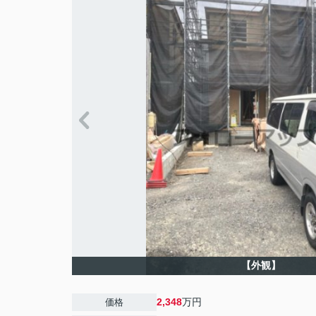
【外観】
2,348
万円
価格