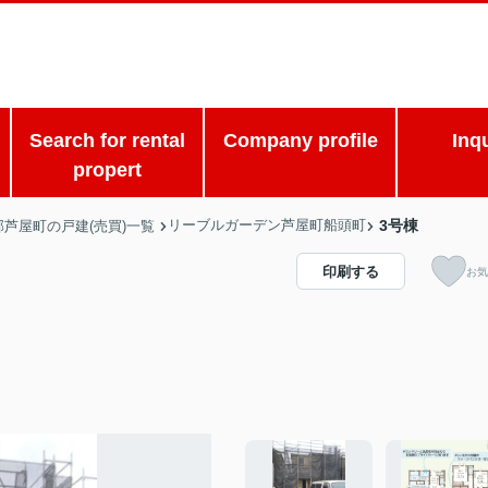
Search for rental
Company profile
Inq
propert
リーブルガーデン芦屋町船頭町
3号棟
郡芦屋町の戸建(売買)一覧
印刷する
お気