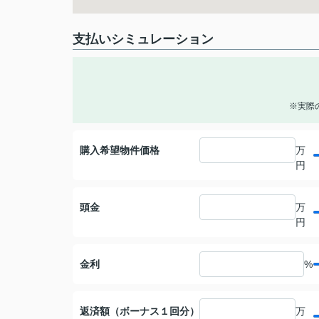
支払いシミュレーション
※実際
購入希望物件価格
万
円
頭金
万
円
金利
%
返済額（ボーナス１回分）
万