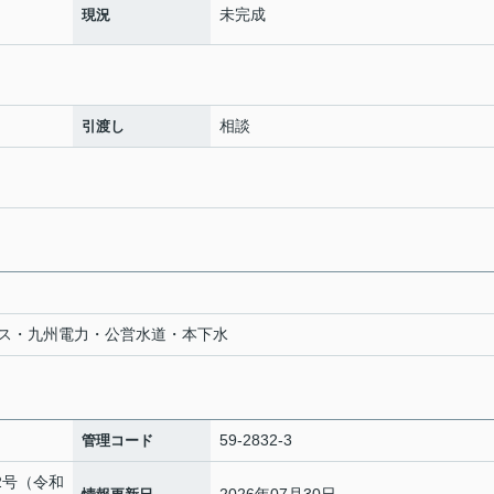
未完成
現況
相談
引渡し
ス・九州電力・公営水道・本下水
59-2832-3
管理コード
82号（令和
2026年07月30日