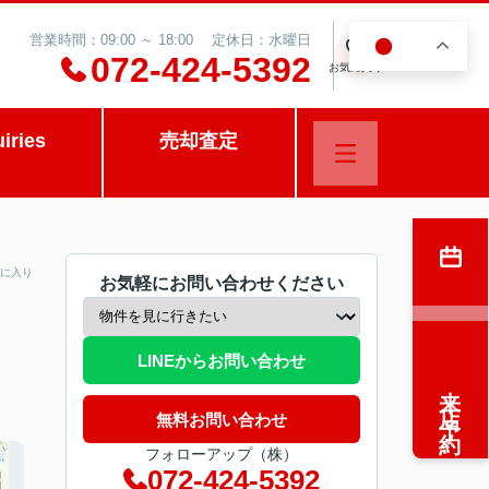
営業時間：09:00 ～ 18:00 定休日：水曜日
JA
0
072-424-5392
お気に入り
uiries
売却査定
に入り
お気軽にお問い合わせください
LINEからお問い合わせ
来店予約
無料お問い合わせ
フォローアップ（株）
072-424-5392