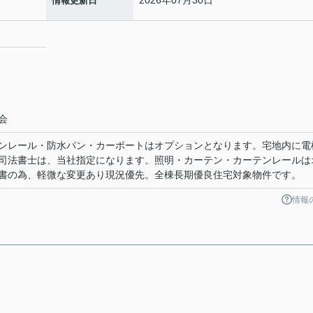
情報更新日
２
会
ンレール・防水パン・カーポートはオプションとなります。宅地内に電
司法書士は、当社指定になります。照明・カーテン・カーテンレールは
書の為、軽微な変更あり現況優先。全棟長期優良住宅対象物件です。
情報