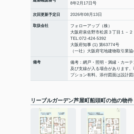
建築確認番号
8年2月17日号
2026年08月13日
次回更新予定日
取扱会社
フォローアップ（株）
大阪府泉佐野市松原３丁目１－
TEL:072-424-5392
大阪府知事 (1) 第63774号
（一社）大阪府宅地建物取引業協
備考
備考：網戸・照明・満縁・カーテ
及び支線が入る場合があります。
プション有料。添付図面は設計図
リーブルガーデン芦屋町船頭町の他の物件