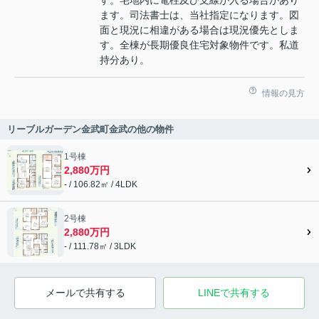
す。宅地内に電柱及び支線が入る場合があり
ます。司法書士は、当社指定になります。図
面と現況に相違がある場合は現況優先としま
す。全棟が長期優良住宅対象物件です。私道
持分あり。
情報の見方
リーブルガーデン金武町金武の他の物件
1号棟
2,880万円
- / 106.82㎡ / 4LDK
2号棟
2,880万円
- / 111.78㎡ / 3LDK
メールで共有する
LINEで共有する