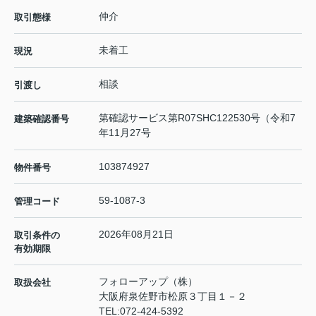
仲介
取引態様
未着工
現況
相談
引渡し
第確認サービス第R07SHC122530号（令和7
建築確認番号
年11月27号
103874927
物件番号
59-1087-3
管理コード
2026年08月21日
取引条件の
有効期限
フォローアップ（株）
取扱会社
大阪府泉佐野市松原３丁目１－２
TEL:
072-424-5392