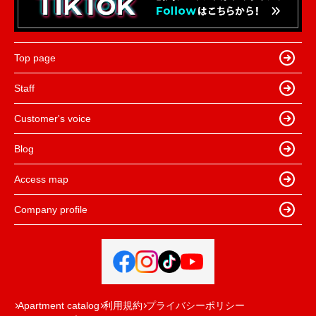
Top page
Staff
Customer's voice
Blog
Access map
Company profile
Apartment catalog
利用規約
プライバシーポリシー