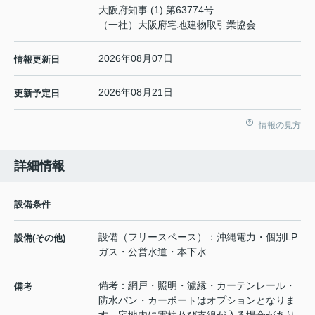
大阪府知事 (1) 第63774号
（一社）大阪府宅地建物取引業協会
2026年08月07日
情報更新日
2026年08月21日
更新予定日
情報の見方
詳細情報
設備条件
設備（フリースペース）：沖縄電力・個別LP
設備(その他)
ガス・公営水道・本下水
備考：網戸・照明・濾縁・カーテンレール・
備考
防水パン・カーポートはオプションとなりま