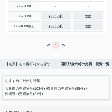
-
-
2K～2LDK
2880万円
2室
3K～3LDK
2880万円
1室
4K～4LDK以上
1
【売買】を市区町村から探す
国頭郡金武町の売買・投資一覧
おすすめこだわり特集
大阪府の売買物件(103件)
奈良県の売買物件(85件)
沖縄県の売買物件(21件)