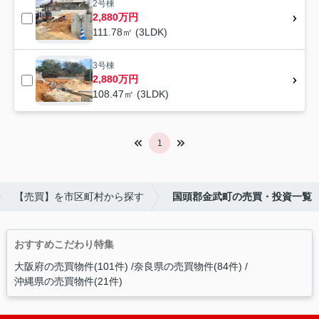
2号棟
2,880万円
111.78㎡ (3LDK)
3号棟
2,880万円
108.47㎡ (3LDK)
1
【売買】を市区町村から探す
国頭郡金武町の売買・投資一覧
おすすめこだわり特集
大阪府の売買物件(101件)
奈良県の売買物件(84件)
沖縄県の売買物件(21件)