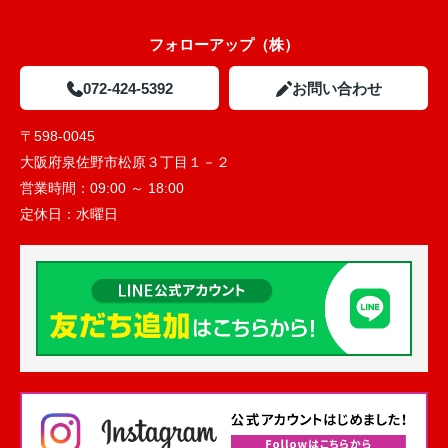
フォローアップ（株）
072-424-5392
お問い合わせ
〒598-0045
大阪府泉佐野市松原３丁目１－２
営業時間：
09:00 ～ 18:00
定休日：
水曜日