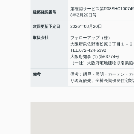
第確認サービス第R08SHC1007
建築確認番号
8年2月26日号
2026年08月20日
次回更新予定日
取扱会社
フォローアップ（株）
大阪府泉佐野市松原３丁目１－
TEL:072-424-5392
大阪府知事 (1) 第63774号
（一社）大阪府宅地建物取引業協
備考
備考：網戸・照明・カーテン・カ
り現況優先。全棟長期優良住宅対