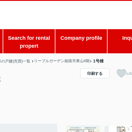
Search for rental
Company profile
Inq
propert
リーブルガーデン姫路市東山4期
1号棟
の戸建(売買)一覧
印刷する
お気
棟