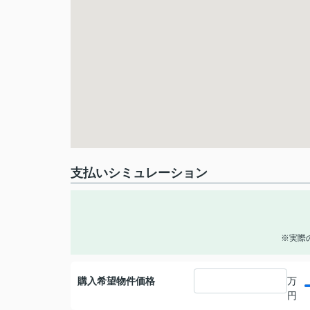
支払いシミュレーション
※実際
購入希望物件価格
万
円