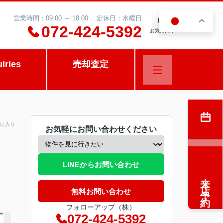
営業時間：09:00 ～ 18:00 定休日：水曜日
JA
0
072-424-5392
お気に入り
uiries
売却査定
に入り
お気軽にお問い合わせください
LINEからお問い合わせ
来店予約
無料お問い合わせ
フォローアップ（株）
072-424-5392