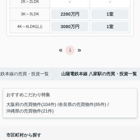
-
-
2K～2LDK
2280万円
1室
3K～3LDK
3080万円
1室
4K～4LDK以上
1
電鉄本線の売買・投資一覧
山陽電鉄本線 八家駅の売買・投資一覧
おすすめこだわり特集
大阪府の売買物件(104件)
奈良県の売買物件(85件)
沖縄県の売買物件(21件)
市区町村から探す