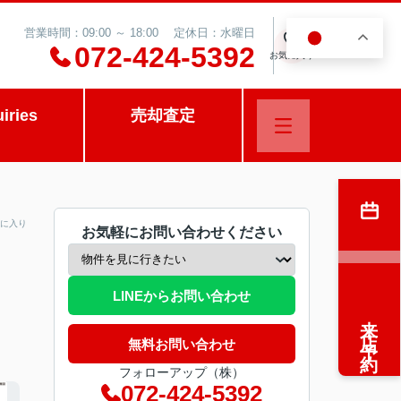
営業時間：09:00 ～ 18:00 定休日：水曜日
JA
0
072-424-5392
お気に入り
uiries
売却査定
に入り
お気軽にお問い合わせください
LINEからお問い合わせ
来店予約
無料お問い合わせ
フォローアップ（株）
072-424-5392