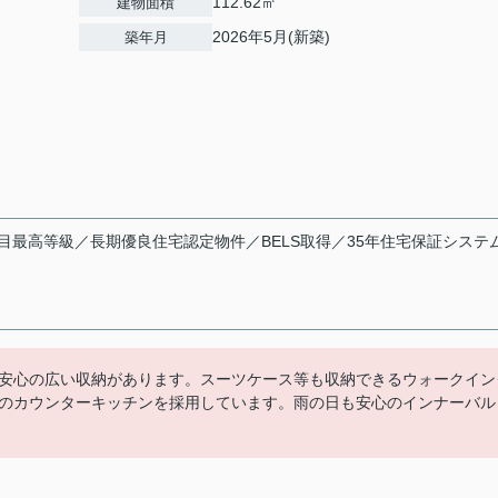
112.62㎡
建物面積
2026年5月(新築)
築年月
目最高等級／長期優良住宅認定物件／BELS取得／35年住宅保証システ
安心の広い収納があります。スーツケース等も収納できるウォークイン
のカウンターキッチンを採用しています。雨の日も安心のインナーバル