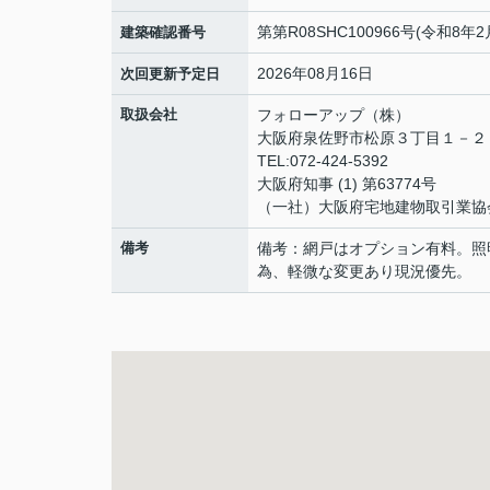
第第R08SHC100966号(令和8年2
建築確認番号
2026年08月16日
次回更新予定日
取扱会社
フォローアップ（株）
大阪府泉佐野市松原３丁目１－
TEL:072-424-5392
大阪府知事 (1) 第63774号
（一社）大阪府宅地建物取引業協
備考
備考：網戸はオプション有料。照
為、軽微な変更あり現況優先。