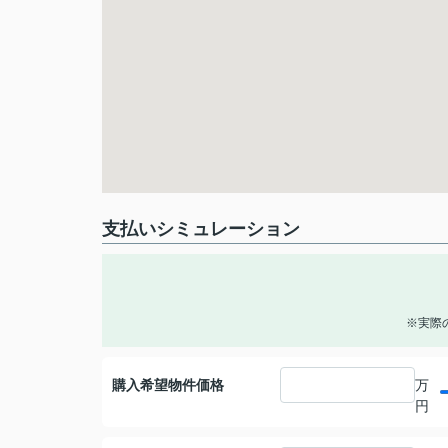
支払いシミュレーション
※実際
購入希望物件価格
万
円