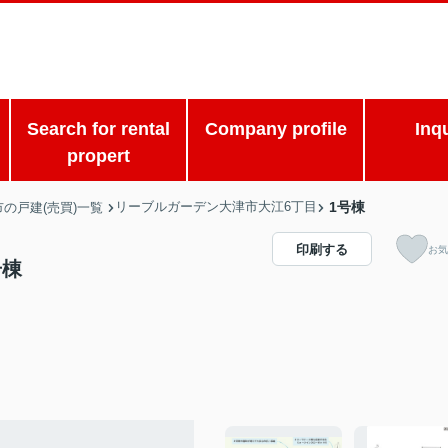
Search for rental
Company profile
Inq
propert
リーブルガーデン大津市大江6丁目
1号棟
の戸建(売買)一覧
印刷する
お気
号棟