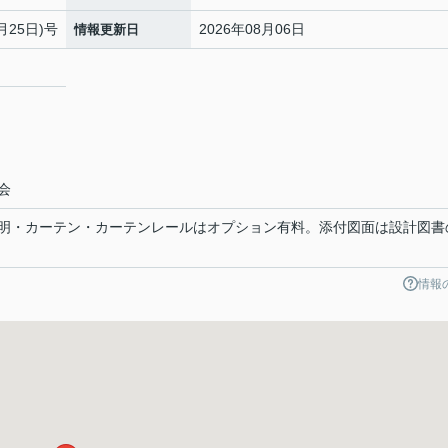
月25日)号
2026年08月06日
情報更新日
２
会
明・カーテン・カーテンレールはオプション有料。添付図面は設計図書
情報