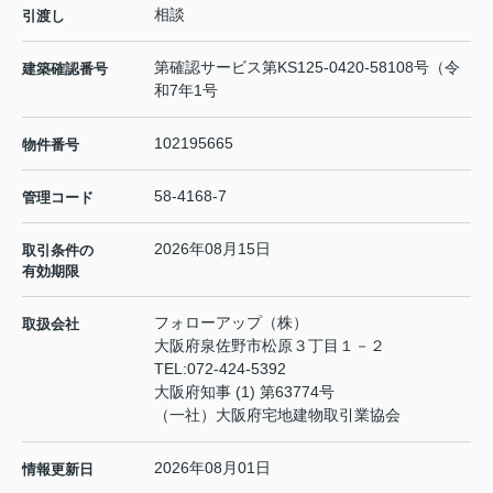
相談
引渡し
第確認サービス第KS125-0420-58108号（令
建築確認番号
和7年1号
102195665
物件番号
58-4168-7
管理コード
2026年08月15日
取引条件の
有効期限
フォローアップ（株）
取扱会社
大阪府泉佐野市松原３丁目１－２
TEL:
072-424-5392
大阪府知事 (1) 第63774号
（一社）大阪府宅地建物取引業協会
2026年08月01日
情報更新日