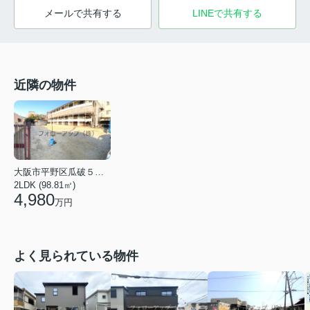
メールで共有する
LINEで共有する
近隣の物件
大阪市平野区瓜破５丁目
2LDK (98.81㎡)
4,980
万円
よく見られている物件