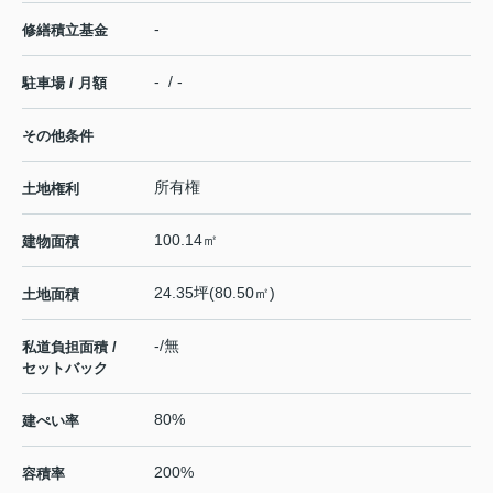
-
修繕積立基金
- / -
駐車場 / 月額
その他条件
所有権
土地権利
100.14㎡
建物面積
24.35坪(80.50㎡)
土地面積
-/無
私道負担面積 /
セットバック
80%
建ぺい率
200%
容積率