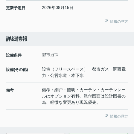
2026年08月15日
更新予定日
情報の見方
詳細情報
都市ガス
設備条件
設備（フリースペース）：都市ガス・関西電
設備(その他)
力・公営水道・本下水
備考：網戸・照明・カーテン・カーテンレー
備考
ルはオプション有料。添付図面は設計図書の
為、軽微な変更あり現況優先。
情報の見方