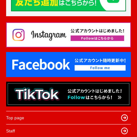
Top page
Staff