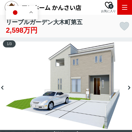
0
お気に入り
JA
リーブルガーデン大木町第五
2,598万円
1
/
3