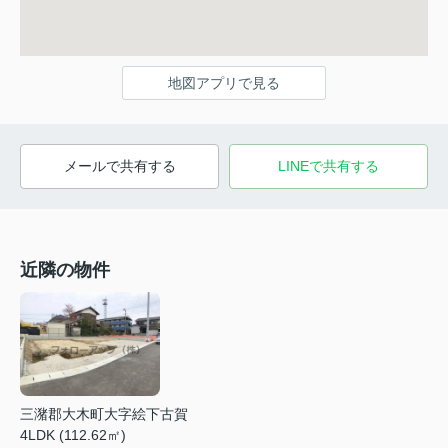
地図アプリで見る
メールで共有する
LINEで共有する
近隣の物件
三潴郡大木町大字絵下古賀
4LDK (112.62㎡)