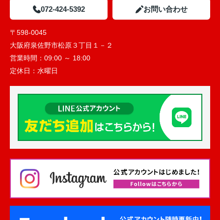
072-424-5392
お問い合わせ
〒598-0045
大阪府泉佐野市松原３丁目１－２
営業時間：
09:00 ～ 18:00
定休日：
水曜日