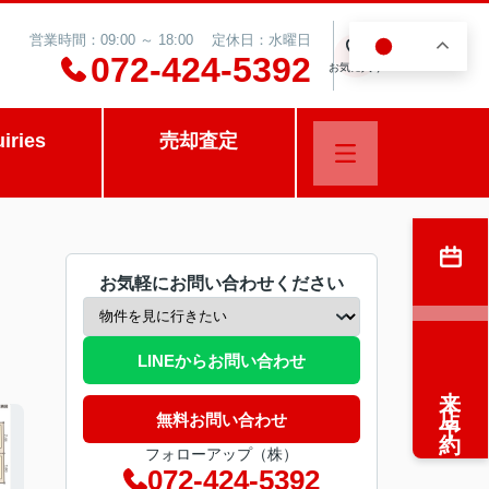
営業時間：09:00 ～ 18:00 定休日：水曜日
JA
0
072-424-5392
お気に入り
uiries
売却査定
お気軽にお問い合わせください
LINEからお問い合わせ
来店予約
無料お問い合わせ
フォローアップ（株）
072-424-5392