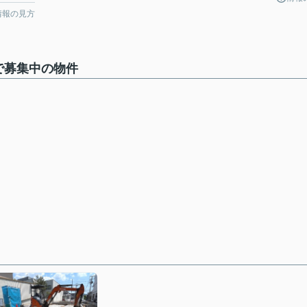
情報の見方
で募集中の物件