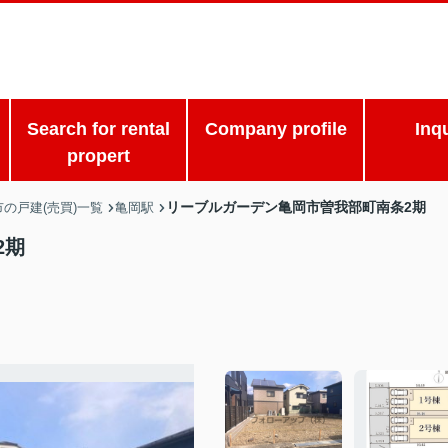
Search for rental
Company profile
Inq
propert
リーブルガーデン亀岡市曽我部町南条2期
の戸建(売買)一覧
亀岡駅
2期