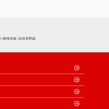
線
南海本線
近鉄長野線