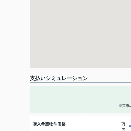
支払いシミュレーション
※実際
購入希望物件価格
万
円