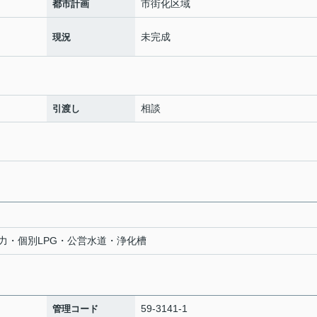
市街化区域
都市計画
未完成
現況
相談
引渡し
力・個別LPG・公営水道・浄化槽
59-3141-1
管理コード