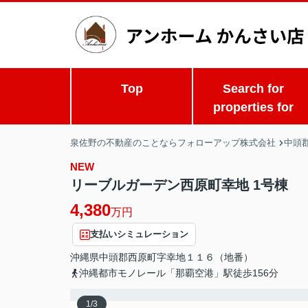
Top
Search for
properties for
泉佐野の不動産のことならフォローアップ株式会社
中頭
NEW
リーブルガーデン西原町幸地 1号棟
4,380
万円
支払いシミュレーション
沖縄県
中頭郡西原町
字幸地
１１６（地番）
沖縄都市モノレール「那覇空港」駅徒歩156分
1
/
3