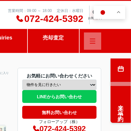
営業時間：09:00 ～ 18:00 定休日：水曜日
JA
0
072-424-5392
お気に入り
uiries
売却査定
に入り
お気軽にお問い合わせください
LINEからお問い合わせ
来店予約
無料お問い合わせ
フォローアップ（株）
072-424-5392