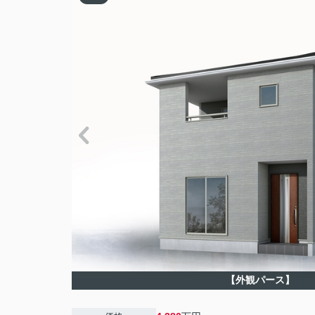
【外観パース】