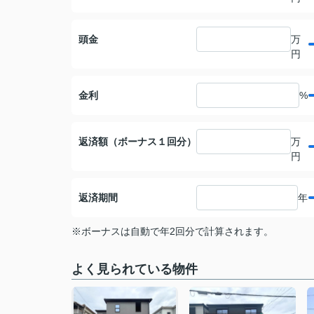
頭金
万
円
金利
%
返済額（ボーナス１回分）
万
円
返済期間
年
※ボーナスは自動で年2回分で計算されます。
よく見られている物件