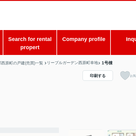
Search for rental
Company profile
Inq
propert
リーブルガーデン西原町幸地
1号棟
郡西原町の戸建(売買)一覧
印刷する
お気