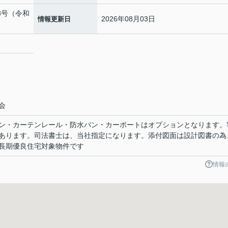
48号（令和
2026年08月03日
情報更新日
２
会
ン・カーテンレール・防水パン・カーポートはオプションとなります。
あります。司法書士は、当社指定になります。添付図面は設計図書の為
長期優良住宅対象物件です
情報