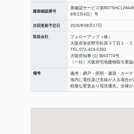
第確認サービス第R07SHC1266
建築確認番号
8年2月4日）号
2026年08月17日
次回更新予定日
取扱会社
フォローアップ（株）
大阪府泉佐野市松原３丁目１－
TEL:072-424-5392
大阪府知事 (1) 第63774号
（一社）大阪府宅地建物取引業協
備考
備考：網戸・照明・濾器・カーテ
地内に電柱及び支線が入る場合が
軽微な変更あり現況優先。全棟が