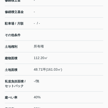
-
修繕積立金
-
修繕積立基金
- / -
駐車場 / 月額
その他条件
所有権
土地権利
112.20㎡
建物面積
48.71坪(161.03㎡)
土地面積
-/無
私道負担面積 /
セットバック
40%
建ぺい率