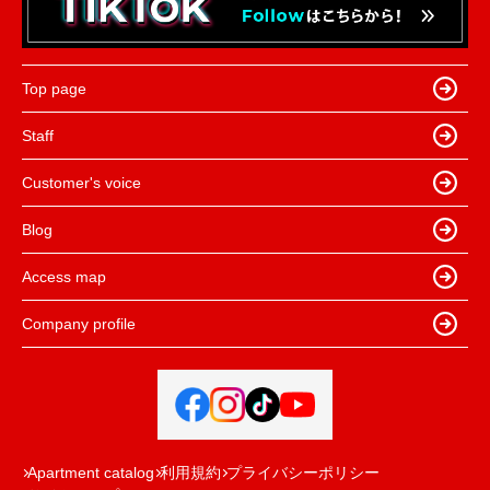
Top page
Staff
Customer's voice
Blog
Access map
Company profile
Apartment catalog
利用規約
プライバシーポリシー