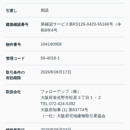
相談
引渡し
第確認サービス第KS126-0420-55166号（令
建築確認番号
和8年4号
104140958
物件番号
59-4018-1
管理コード
2026年08月17日
取引条件の
有効期限
フォローアップ（株）
取扱会社
大阪府泉佐野市松原３丁目１－２
TEL:
072-424-5392
大阪府知事 (1) 第63774号
（一社）大阪府宅地建物取引業協会
2026年08月03日