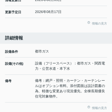
情報更新日
2026年08月17日
更新予定日
情報の見方
詳細情報
都市ガス
設備条件
設備（フリースペース）：都市ガス・関西電
設備(その他)
力・公営水道・本下水
備考：網戸・照明・カーテン・カーテンレー
備考
ルはオプション有料。添付図面は設計図書の
為、軽微な変更あり現況優先。全棟長期優良
住宅対象物件。
情報の見方