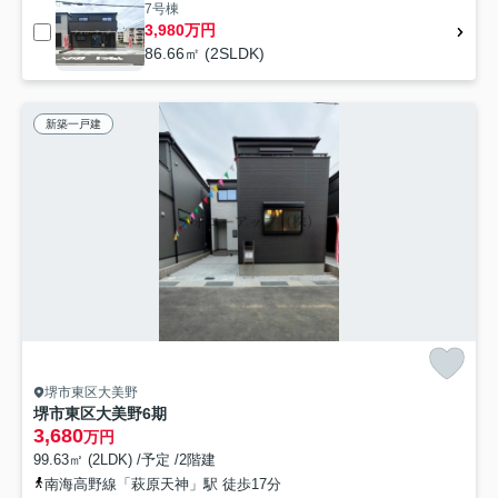
7号棟
3,980万円
86.66㎡ (2SLDK)
新築一戸建
堺市東区大美野
堺市東区大美野6期
3,680
万円
99.63㎡ (2LDK) /予定 /2階建
南海高野線「萩原天神」駅 徒歩17分