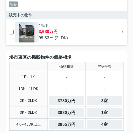
新築
販売中の物件
2号棟
3,680万円
99.63㎡ (2LDK)
堺市東区の掲載物件の価格相場
価格相場
空室件数
-
-
1R～1K
-
-
1DK～1LDK
3780万円
3室
2K～2LDK
3980万円
1室
3K～3LDK
3855万円
4室
4K～4LDK以上