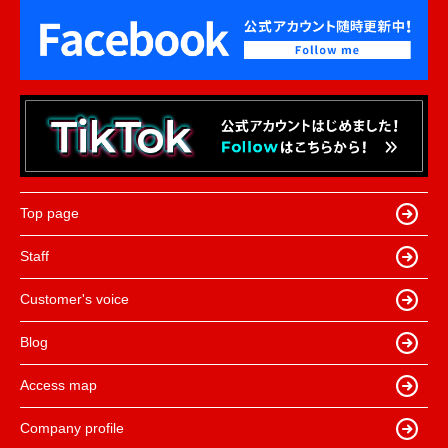
Top page
Staff
Customer's voice
Blog
Access map
Company profile