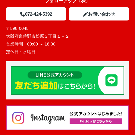
フォローアップ（株）
072-424-5392
お問い合わせ
〒598-0045
大阪府泉佐野市松原３丁目１－２
営業時間：
09:00 ～ 18:00
定休日：
水曜日