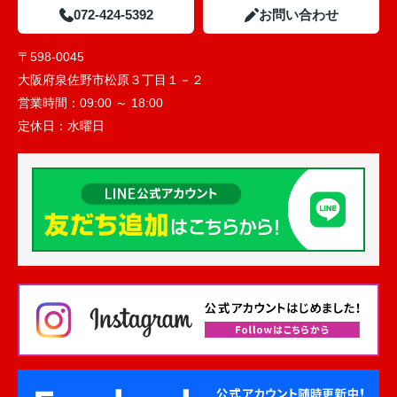
072-424-5392
お問い合わせ
〒598-0045
大阪府泉佐野市松原３丁目１－２
営業時間：
09:00 ～ 18:00
定休日：
水曜日