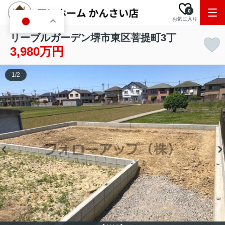
0
お気に入り
JA
リーブルガーデン堺市東区菩提町3丁
3,980万円
1
/
2