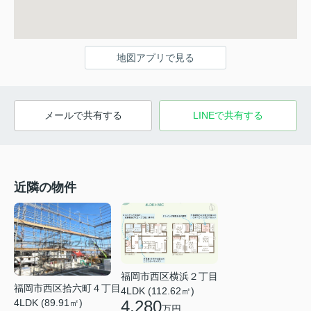
地図アプリで見る
メールで共有する
LINEで共有する
近隣の物件
福岡市西区横浜２丁目
福岡市西区拾六町４丁目
4LDK (112.62㎡)
4LDK (89.91㎡)
4,280
万円