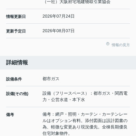
（一社）大阪府宅地建物取引業協会
2026年07月24日
情報更新日
2026年08月07日
更新予定日
情報の見方
詳細情報
都市ガス
設備条件
設備（フリースペース）：都市ガス・関西電
設備(その他)
力・公営水道・本下水
備考：網戸・照明・カーテン・カーテンレー
備考
ルはオプション有料。添付図面は設計図書の
為、軽微な変更あり現況優先。全棟長期優良
住宅対象物件。