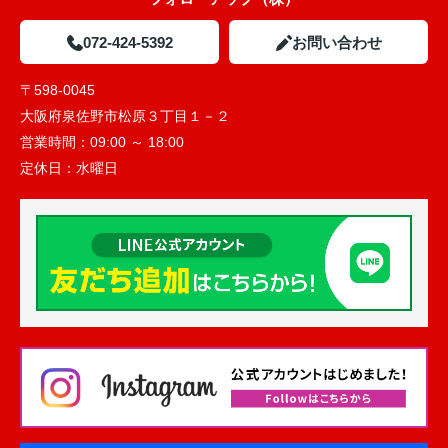
072-424-5392
お問い合わせ
〒598-0045
大阪府泉佐野市松原３丁目１－２
営業時間：
09:00 ～ 18:00
定休日：
水曜日