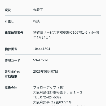
未着工
現況
相談
引渡し
第確認サービス第R08SHC106791号（令和8
建築確認番号
年4月24日号
104441804
物件番号
59-4758-1
管理コード
2026年08月07日
取引条件の
有効期限
フォローアップ（株）
取扱会社
大阪府泉佐野市松原３丁目１－２
TEL:
072-424-5392
大阪府知事 (1) 第63774号