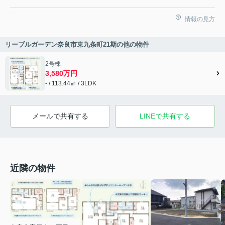
情報の見方
リーブルガーデン奈良市東九条町21期の他の物件
2号棟
3,580万円
- / 113.44㎡ / 3LDK
メールで共有する
LINEで共有する
近隣の物件