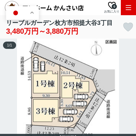
0
お気に入り
JA
リーブルガーデン枚方市招提大谷3丁目
3,480万円～3,880万円
1
/
1