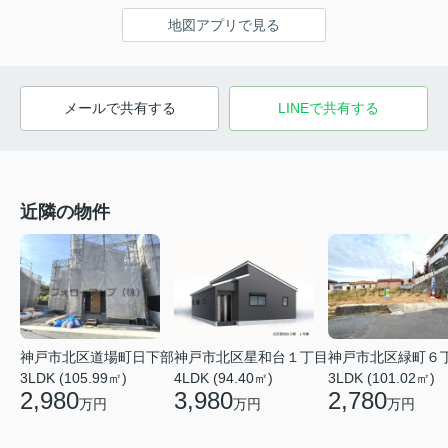
地図アプリで見る
メールで共有する
LINEで共有する
近隣の物件
神戸市北区道場町日下部
神戸市北区緑町６
神戸市北区星和台１丁目
3LDK (105.99㎡)
3LDK (101.02㎡)
4LDK (94.40㎡)
2,980
2,780
3,980
万円
万円
万円