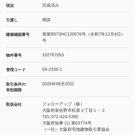
完成済み
現況
相談
引渡し
第第R07SHC120576号（令和7年12月4日）
建築確認番号
号
102767053
物件番号
59-2339-1
管理コード
2026年08月20日
取引条件の
有効期限
フォローアップ（株）
取扱会社
大阪府泉佐野市松原３丁目１－２
TEL:
072-424-5392
大阪府知事 (1) 第63774号
（一社）大阪府宅地建物取引業協会