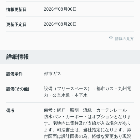
2026年08月06日
情報更新日
2026年08月20日
更新予定日
情報の見方
詳細情報
都市ガス
設備条件
設備（フリースペース）：都市ガス・九州電
設備(その他)
力・公営水道・本下水
備考：網戸・照明・流縁・カーテンレール・
備考
防水パン・カーポートはオプションとなりま
す。宅地内に電柱及び支線が入る場合があり
ます。司法書士は、当社指定になります。添
付図面は設計図書の為、軽微な変更あり現況