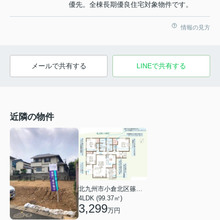
優先。全棟長期優良住宅対象物件です。
情報の見方
メールで共有する
LINEで共有する
近隣の物件
北九州市小倉北区篠崎５丁目
4LDK (99.37㎡)
3,299
万円