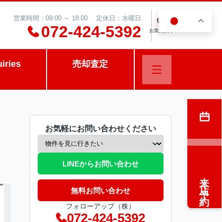
営業時間：09:00 ～ 18:00 定休日：水曜日
JA
0
072-424-5392
お気に入り
uiries
売却査定
お気軽にお問い合わせください
LINEからお問い合わせ
来店予約
無料お問い合わせ
フォローアップ（株）
072-424-5392