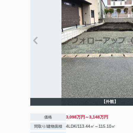
【外観】
3,098万円～3,148万円
価格
4LDK/113.44㎡～115.10㎡
間取り/建物面積