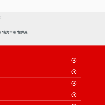
区
線
南海本線
桜井線