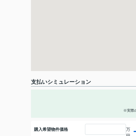
支払いシミュレーション
※実際
購入希望物件価格
万
円