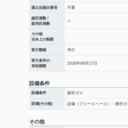
不要
国土法届出要否
総区画数 /
-/-
販売区画数
その他
-
法令上の制限
仲介
取引態様
取引条件の
2026年08月17日
有効期限
設備条件
設備条件
都市ガス
設備(その他)
設備（フリースペース）：都市ガ
その他