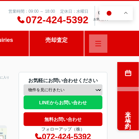
営業時間：09:00 ～ 18:00 定休日：水曜日
JA
0
072-424-5392
お気に入り
uiries
売却査定
に入り
お気軽にお問い合わせください
LINEからお問い合わせ
来店予約
無料お問い合わせ
フォローアップ（株）
072-424-5392