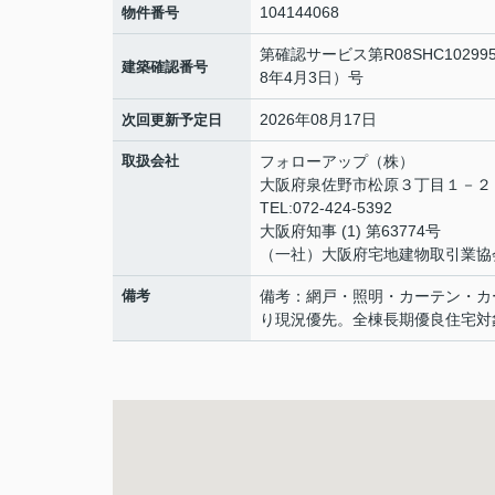
104144068
物件番号
第確認サービス第R08SHC1029
建築確認番号
8年4月3日）号
2026年08月17日
次回更新予定日
取扱会社
フォローアップ（株）
大阪府泉佐野市松原３丁目１－
TEL:072-424-5392
大阪府知事 (1) 第63774号
（一社）大阪府宅地建物取引業協
備考
備考：網戸・照明・カーテン・カ
り現況優先。全棟長期優良住宅対