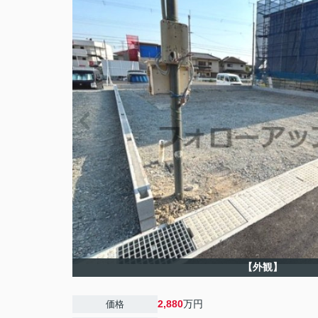
【外観】
2,880
万円
価格