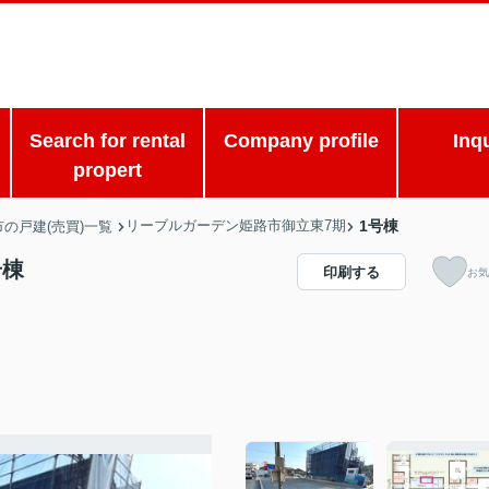
Search for rental
Company profile
Inq
propert
リーブルガーデン姫路市御立東7期
1号棟
の戸建(売買)一覧
号棟
印刷する
お気