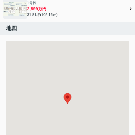
1号棟
2,899万円
31.81坪(105.16㎡)
地図