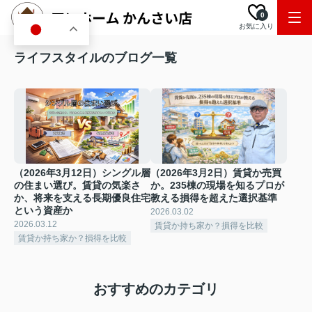
0
お気に入り
JA
ライフスタイルのブログ一覧
（2026年3月12日）シングル層
（2026年3月2日）賃貸か売買
の住まい選び。賃貸の気楽さ
か。235棟の現場を知るプロが
か、将来を支える長期優良住宅
教える損得を超えた選択基準
という資産か
2026.03.02
2026.03.12
賃貸か持ち家か？損得を比較
賃貸か持ち家か？損得を比較
おすすめのカテゴリ