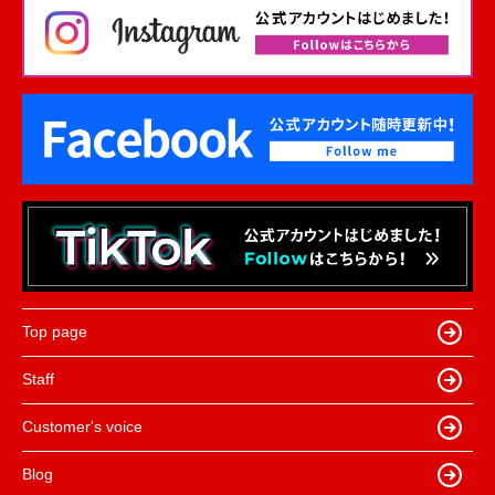
Top page
Staff
Customer's voice
Blog