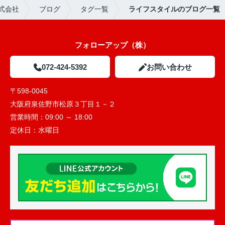
式会社
ブログ
タグ一覧
ライフスタイルのブログ一覧
フォローアップ（株）
072-424-5392
お問い合わせ
〒598-0045
大阪府泉佐野市松原３丁目１－２
営業時間：
09:00 ～ 18:00
定休日：
水曜日