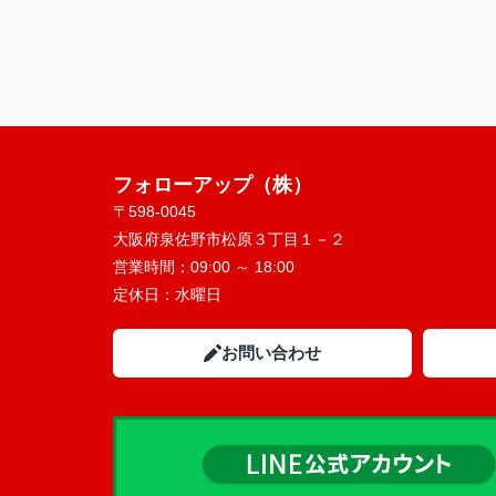
フォローアップ（株）
〒598-0045
大阪府泉佐野市松原３丁目１－２
営業時間：
09:00 ～ 18:00
定休日：
水曜日
お問い合わせ