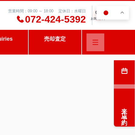
営業時間：09:00 ～ 18:00 定休日：水曜日
JA
0
072-424-5392
お気に入り
uiries
売却査定
来店予約