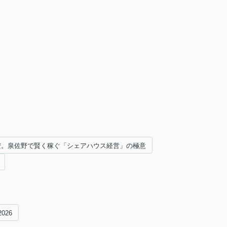
円安。泉佐野で賢く稼ぐ「シェアハウス経営」の極意
2026