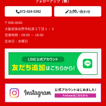
フォローアップ（株）
072-424-5392
お問い合わせ
〒598-0045
大阪府泉佐野市松原３丁目１－２
営業時間：
09:00 ～ 18:00
定休日：
水曜日