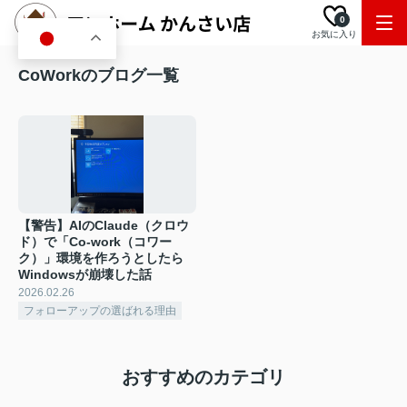
0
お気に入り
JA
CoWorkのブログ一覧
【警告】AIのClaude（クロウ
ド）で「Co-work（コワー
ク）」環境を作ろうとしたら
Windowsが崩壊した話
2026.02.26
フォローアップの選ばれる理由
おすすめのカテゴリ