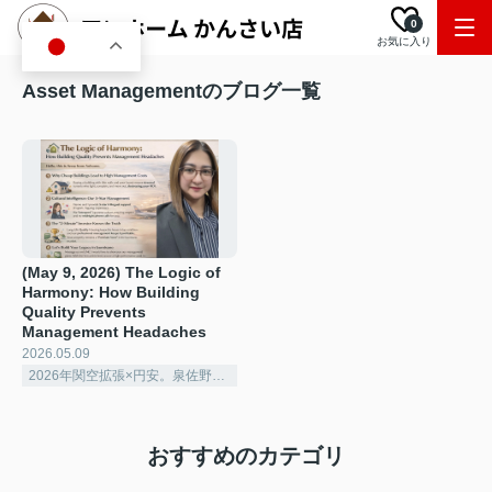
0
お気に入り
JA
Asset Managementのブログ一覧
(May 9, 2026) The Logic of
Harmony: How Building
Quality Prevents
Management Headaches ️
2026.05.09
2026年関空拡張×円安。泉佐野で賢く稼ぐ「シェアハウス経営」の極意
おすすめのカテゴリ