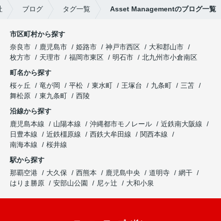
社
ブログ
タグ一覧
Asset Managementのブログ一覧
市区町村から探す
奈良市
鹿児島市
姫路市
神戸市西区
大和郡山市
枚方市
天理市
福岡市東区
明石市
北九州市小倉南区
町名から探す
桜ヶ丘
竜が岡
平松
東水町
王塚台
九条町
三苫
舞松原
東九条町
西陵
沿線から探す
鹿児島本線
山陽本線
沖縄都市モノレール
近鉄南大阪線
日豊本線
近鉄橿原線
西鉄大牟田線
関西本線
南海本線
桜井線
駅から探す
那覇空港
大久保
西熊本
鹿児島中央
道明寺
網干
はりま勝原
安部山公園
尼ヶ辻
大和小泉