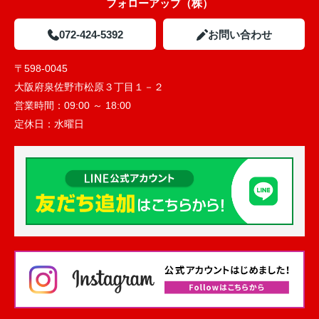
フォローアップ（株）
072-424-5392
お問い合わせ
〒598-0045
大阪府泉佐野市松原３丁目１－２
営業時間：
09:00 ～ 18:00
定休日：
水曜日