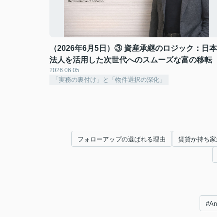
（2026年6月5日）③ 資産承継のロジック：日本
法人を活用した次世代へのスムーズな富の移転
2026.06.05
「実務の裏付け」と「物件選択の深化」
フォローアップの選ばれる理由
賃貸か持ち家
#A