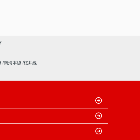
区
線
南海本線
桜井線