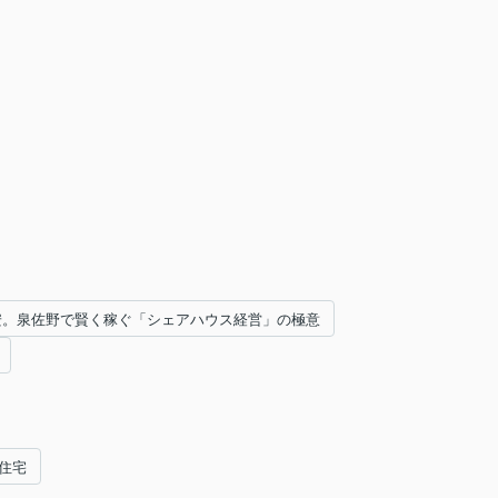
円安。泉佐野で賢く稼ぐ「シェアハウス経営」の極意
住宅