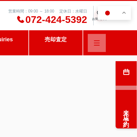
営業時間：09:00 ～ 18:00 定休日：水曜日
JA
0
072-424-5392
お気に入り
uiries
売却査定
来店予約