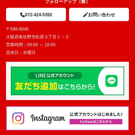
フォローアップ（株）
072-424-5392
お問い合わせ
〒598-0045
大阪府泉佐野市松原３丁目１－２
営業時間：
09:00 ～ 18:00
定休日：
水曜日