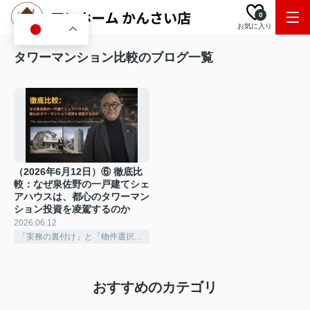
0
お気に入り
JA
タワーマンション比較のブログ一覧
（2026年6月12日）⑥ 徹底比
較：なぜ泉佐野の一戸建てシェ
アハウスは、都心のタワーマン
ション投資を凌駕するのか
2026.06.12
「実務の裏付け」と「物件選択の深化」
おすすめのカテゴリ