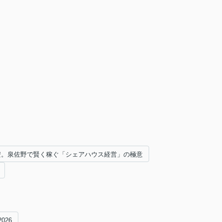
円安。泉佐野で賢く稼ぐ「シェアハウス経営」の極意
2026