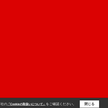
当社の
をご確認ください。
閉じる
「Cookieの取扱いについて」