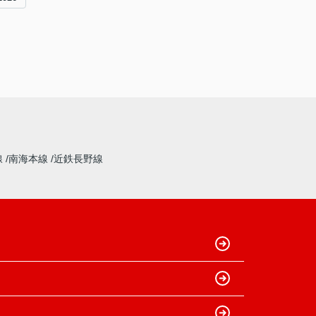
線
南海本線
近鉄長野線