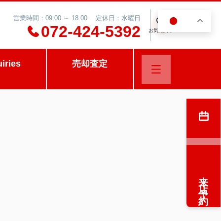
営業時間：09:00 ～ 18:00 定休日：水曜日
JA
0
072-424-5392
お気に入り
uiries
売却査定
来店予約