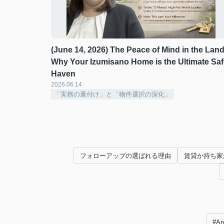
(June 14, 2026) The Peace of Mind in the Land
Why Your Izumisano Home is the Ultimate Saf
Haven ️
2026.06.14
「実務の裏付け」と「物件選択の深化」
フォローアップの選ばれる理由
賃貸か持ち家
#A