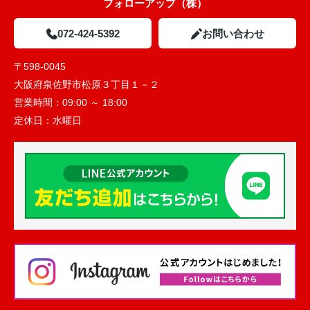
フォローアップ（株）
072-424-5392
お問い合わせ
〒598-0045
大阪府泉佐野市松原３丁目１－２
営業時間：
09:00 ～ 18:00
定休日：
水曜日