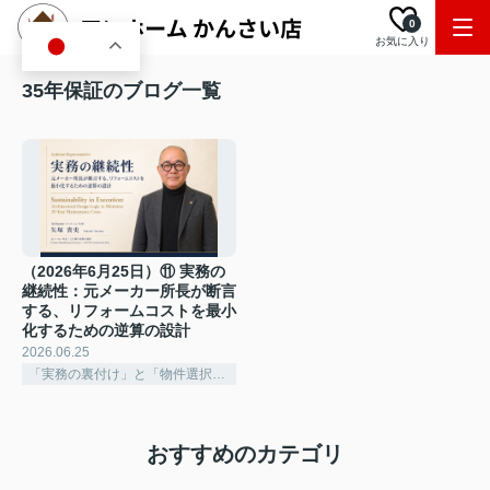
0
お気に入り
JA
35年保証のブログ一覧
（2026年6月25日）⑪ 実務の
継続性：元メーカー所長が断言
する、リフォームコストを最小
化するための逆算の設計
2026.06.25
「実務の裏付け」と「物件選択の深化」
おすすめのカテゴリ