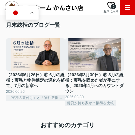
0
お気に入り
JA
月末総括のブログ一覧
（2026年6月26日）⑫ 6月の総
（2026年3月30日）⑮ 3月の総
括：実務と物件選定の深化を経
括：実務を固めた者が手にす
て、7月の新章へ
る、2026年4月へのカウントダ
ウン
2026.06.26
2026.03.30
「実務の裏付け」と「物件選択の深化」
賃貸か持ち家か？損得を比較
おすすめのカテゴリ