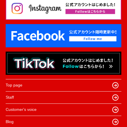
Top page
Staff
Customer's voice
Blog