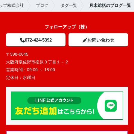
ップ株式会社
ブログ
タグ一覧
月末総括のブログ一覧
フォローアップ（株）
072-424-5392
お問い合わせ
〒598-0045
大阪府泉佐野市松原３丁目１－２
営業時間：
09:00 ～ 18:00
定休日：
水曜日