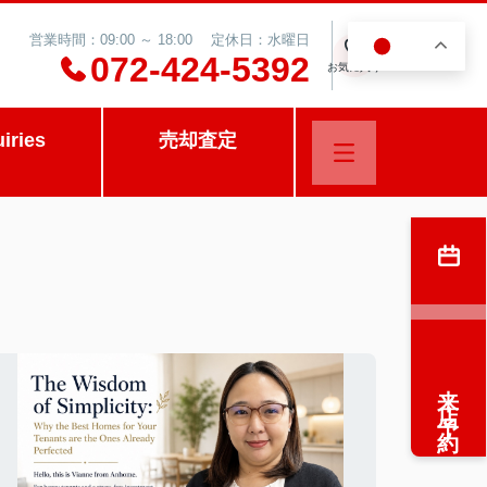
営業時間：09:00 ～ 18:00 定休日：水曜日
JA
0
072-424-5392
お気に入り
uiries
売却査定
来店予約