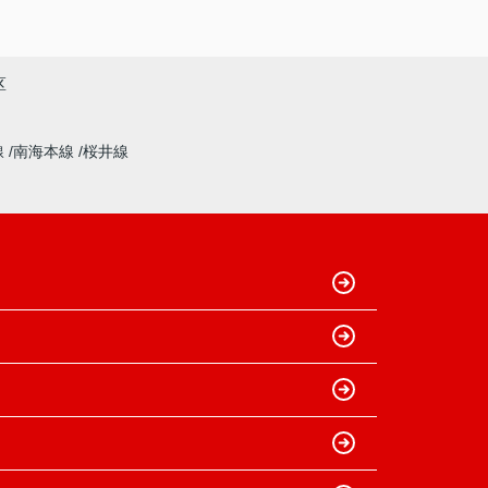
区
線
南海本線
桜井線