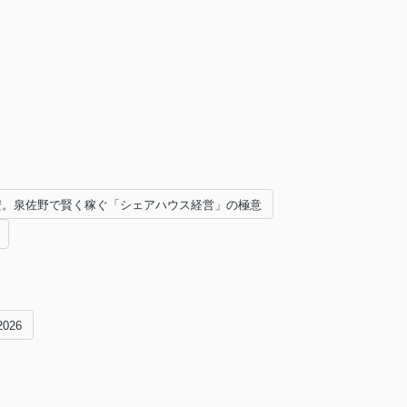
円安。泉佐野で賢く稼ぐ「シェアハウス経営」の極意
2026