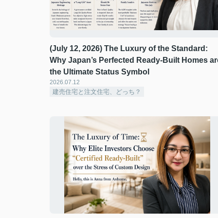
(July 12, 2026) The Luxury of the Standard:
Why Japan’s Perfected Ready-Built Homes ar
the Ultimate Status Symbol
2026.07.12
建売住宅と注文住宅、どっち？