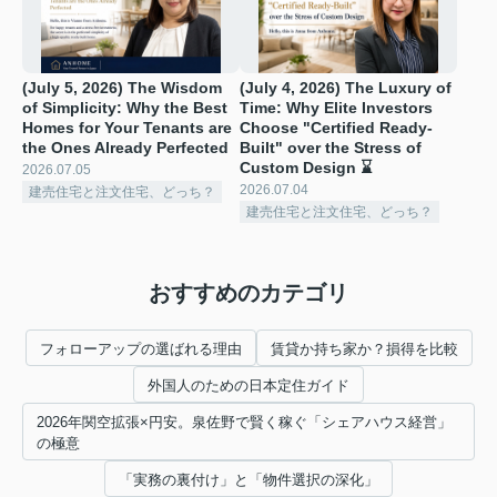
(July 5, 2026) The Wisdom
(July 4, 2026) The Luxury of
of Simplicity: Why the Best
Time: Why Elite Investors
Homes for Your Tenants are
Choose "Certified Ready-
the Ones Already Perfected ️
Built" over the Stress of
Custom Design ⌛
2026.07.05
2026.07.04
建売住宅と注文住宅、どっち？
建売住宅と注文住宅、どっち？
おすすめのカテゴリ
フォローアップの選ばれる理由
賃貸か持ち家か？損得を比較
外国人のための日本定住ガイド
2026年関空拡張×円安。泉佐野で賢く稼ぐ「シェアハウス経営」
の極意
「実務の裏付け」と「物件選択の深化」