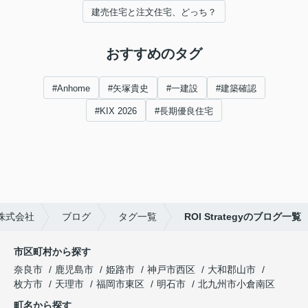
建売住宅と注文住宅、どっち？
おすすめのタグ
#Anhome
#矢塚貴史
#一建設
#建築確認
#KIX 2026
#長期優良住宅
株式会社
ブログ
タグ一覧
ROI Strategyのブログ一覧
市区町村から探す
奈良市
鹿児島市
姫路市
神戸市西区
大和郡山市
枚方市
天理市
福岡市東区
明石市
北九州市小倉南区
町名から探す