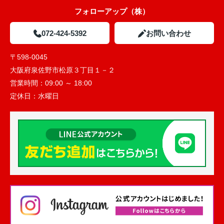
フォローアップ（株）
072-424-5392
お問い合わせ
〒598-0045
大阪府泉佐野市松原３丁目１－２
営業時間：
09:00 ～ 18:00
定休日：
水曜日