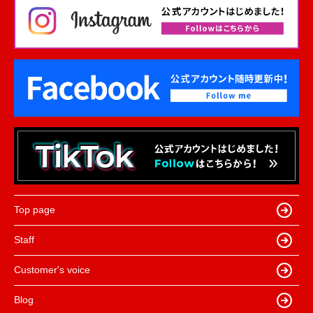
Top page
Staff
Customer's voice
Blog