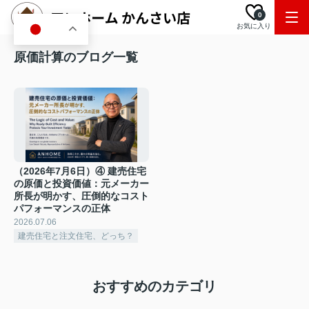
0
お気に入り
JA
原価計算のブログ一覧
（2026年7月6日）④ 建売住宅
の原価と投資価値：元メーカー
所長が明かす、圧倒的なコスト
パフォーマンスの正体
2026.07.06
建売住宅と注文住宅、どっち？
おすすめのカテゴリ