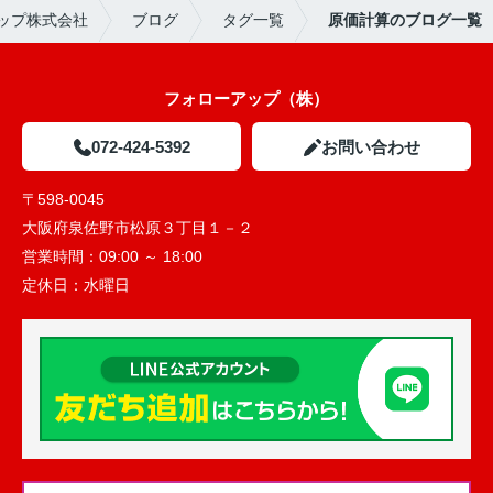
ップ株式会社
ブログ
タグ一覧
原価計算のブログ一覧
フォローアップ（株）
072-424-5392
お問い合わせ
〒598-0045
大阪府泉佐野市松原３丁目１－２
営業時間：
09:00 ～ 18:00
定休日：
水曜日