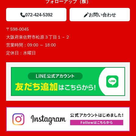
フォローアップ（株）
072-424-5392
お問い合わせ
〒598-0045
大阪府泉佐野市松原３丁目１－２
営業時間：
09:00 ～ 18:00
定休日：
水曜日