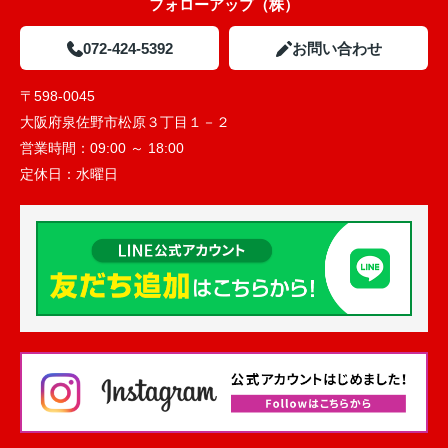
フォローアップ（株）
072-424-5392
お問い合わせ
〒598-0045
大阪府泉佐野市松原３丁目１－２
営業時間：
09:00 ～ 18:00
定休日：
水曜日