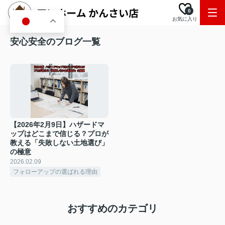
0
お気に入り
JA
安心安全のブログ一覧
【2026年2月9日】ハザードマ
ップはどこまで信じる？プロが
教える「失敗しない土地選び」
の極意
2026.02.09
フォローアップの選ばれる理由
おすすめのカテゴリ