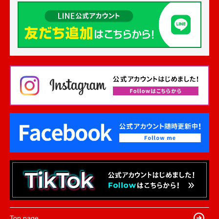
Top page