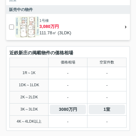
販売中の物件
1号棟
3,080万円
111.78㎡ (3LDK)
近鉄新庄の掲載物件の価格相場
価格相場
空室件数
-
-
1R～1K
-
-
1DK～1LDK
-
-
2K～2LDK
3080万円
1室
3K～3LDK
-
-
4K～4LDK以上