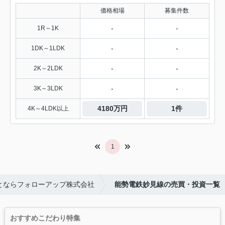
価格相場
募集件数
-
-
1R～1K
-
-
1DK～1LDK
-
-
2K～2LDK
-
-
3K～3LDK
4180万円
1件
4K～4LDK以上
1
とならフォローアップ株式会社
能勢電鉄妙見線の売買・投資一覧
おすすめこだわり特集