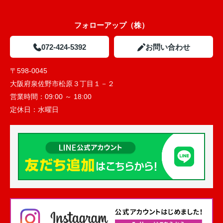
フォローアップ（株）
072-424-5392
お問い合わせ
〒598-0045
大阪府泉佐野市松原３丁目１－２
営業時間：
09:00 ～ 18:00
定休日：
水曜日